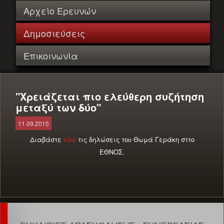
Αρχείο Ερευνών
Δημοσιεύσεις
Επικοινωνία
"Χρειάζεται πιο ελεύθερη συζήτηση
μεταξύ των δύο"
11.09.2015
Διαβάστε
εδώ
τις δηλώσεις του Θωμά Γεράκη σττο
ΕΘΝΟΣ.