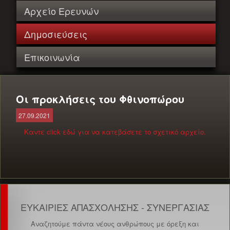
Αρχείο Ερευνών
Δημοσιεύσεις
Επικοινωνία
Οι προκλήσεις του Φθινοπώρου
27.09.2021
Καντε click εδώ για να κατεβάσετε το σχετικό αρχείο.
ΕΥΚΑΙΡΙΕΣ ΑΠΑΣΧΟΛΗΣΗΣ - ΣΥΝΕΡΓΑΣΙΑΣ
Αναζητούμε πάντα νέους ανθρώπους με όρεξη και